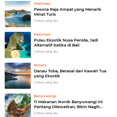
Destinasi
Pesona Raja Ampat yang Menarik
Minat Turis
2 tahun yang lalu
Destinasi
Pulau Eksotik Nusa Penida, Jadi
Alternatif Ketika di Bali
2 tahun yang lalu
Wisata
Danau Toba, Berasal dari Kawah Tua
yang Eksotik
2 tahun yang lalu
Banyuwangi
11 Makanan Ikonik Banyuwangi Ini
Pantang Dilewatkan, Bikin Nagih...
2 tahun yang lalu