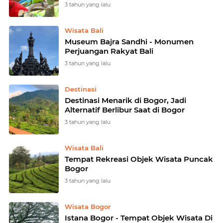
3 tahun yang lalu
Wisata Bali
Museum Bajra Sandhi - Monumen
Perjuangan Rakyat Bali
3 tahun yang lalu
Destinasi
Destinasi Menarik di Bogor, Jadi
Alternatif Berlibur Saat di Bogor
3 tahun yang lalu
Wisata Bali
Tempat Rekreasi Objek Wisata Puncak
Bogor
3 tahun yang lalu
Wisata Bogor
Istana Bogor - Tempat Objek Wisata Di