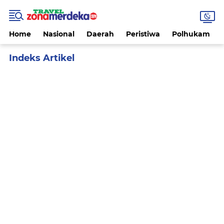
Home
Nasional
Daerah
Peristiwa
Polhukam
Home
Next to See All Posts