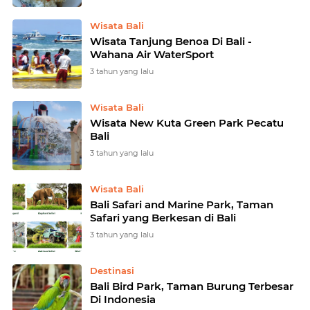
Wisata Bali
Wisata Tanjung Benoa Di Bali -
Wahana Air WaterSport
3 tahun yang lalu
Wisata Bali
Wisata New Kuta Green Park Pecatu
Bali
3 tahun yang lalu
Wisata Bali
Bali Safari and Marine Park, Taman
Safari yang Berkesan di Bali
3 tahun yang lalu
Destinasi
Bali Bird Park, Taman Burung Terbesar
Di Indonesia