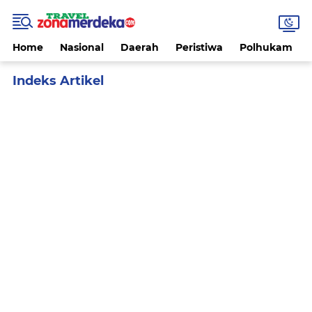
Home
Nasional
Daerah
Peristiwa
Polhukam
Home
Currently Browsing: Destinasi