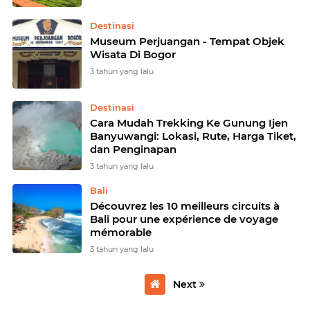
Destinasi
Museum Perjuangan - Tempat Objek
Wisata Di Bogor
3 tahun yang lalu
Destinasi
Cara Mudah Trekking Ke Gunung Ijen
Banyuwangi: Lokasi, Rute, Harga Tiket,
dan Penginapan
3 tahun yang lalu
Bali
Découvrez les 10 meilleurs circuits à
Bali pour une expérience de voyage
mémorable
3 tahun yang lalu
Next