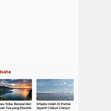
sata
au Toba, Berasal dari
Wisata Indah Di Pantai
ah Tua yang Eksotik
Jayanti Cidaun Cianjur