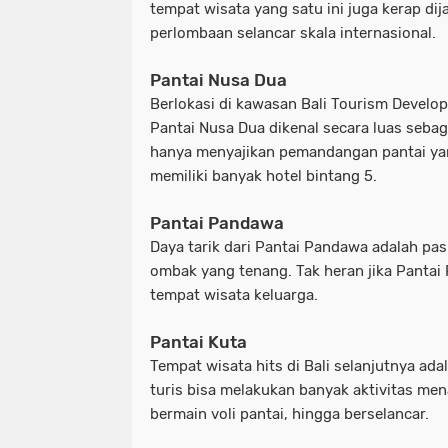
tempat wisata yang satu ini juga kerap di
perlombaan selancar skala internasional.
Pantai Nusa Dua
Berlokasi di kawasan Bali Tourism Develo
Pantai Nusa Dua dikenal secara luas sebag
hanya menyajikan pemandangan pantai yan
memiliki banyak hotel bintang 5.
Pantai Pandawa
Daya tarik dari Pantai Pandawa adalah pas
ombak yang tenang. Tak heran jika Pantai 
tempat wisata keluarga.
Pantai Kuta
Tempat wisata hits di Bali selanjutnya adal
turis bisa melakukan banyak aktivitas mena
bermain voli pantai, hingga berselancar.