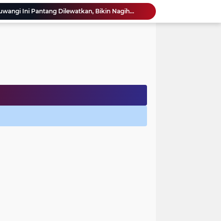
wangi Ini Pantang Dilewatkan, Bikin Nagih...
 Bali - Wahana Air WaterSport
Park Pecatu Bali
ark, Taman Safari yang Berkesan di Bali
urung Terbesar Di Indonesia
 Monumen Perjuangan Rakyat Bali
r, Jadi Alternatif Berlibur Saat di Bogor
 Menarik Minat Turis
, Jadi Alternatif Ketika di Bali
i Kawah Tua yang Eksotik