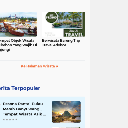
empat Objek Wisata
Berwisata Bareng Trip
Cirebon Yang Wajib Di
Travel Advisor
jungi
Ke Halaman Wisata
rita Terpopuler
Pesona Pantai Pulau
Merah Banyuwangi,
Tempat Wisata Asik di
Banyuwangi