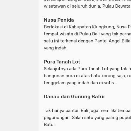
wisatawan di seluruh dunia. Pulau Dewata s
Nusa Penida
Berlokasi di Kabupaten Klungkung, Nusa P
tempat wisata di Pulau Bali yang tak pern
satu ini terkenal dengan Pantai Angel Bil
yang indah.
Pura Tanah Lot
Selanjutnya ada Pura Tanah Lot yang tak 
bangunan pura di atas batu karang saja,
tenggelam yang indah dan eksotis.
Danau dan Gunung Batur
Tak hanya pantai, Bali juga memiliki temp
pegunungan. Salah satu yang paling popu
Batur.