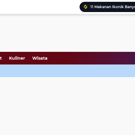
11 Makanan Ikonik Banyu
Wisata Tanjung Benoa Di
Wisata New Kuta Green 
Bali Safari and Marine P
Bali Bird Park, Taman B
Museum Bajra Sandhi -
Destinasi Menarik di Bogo
Pesona Raja Ampat yang
t
Kuliner
Wisata
Pulau Eksotik Nusa Penida
Danau Toba, Berasal dar