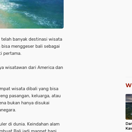
i telah banyak destinasi wisata
 bisa menggeser bali sebagai
ti pertama.
nya wisatawan dari America dan
Wi
mpat wisata dibali yang bisa
reng pasangan, keluarga, atau
rena bukan hanya disukai
anegara.
Dan
uler di dunia. Keindahan alam
Kaw
buat Bali jadi magnet bagi