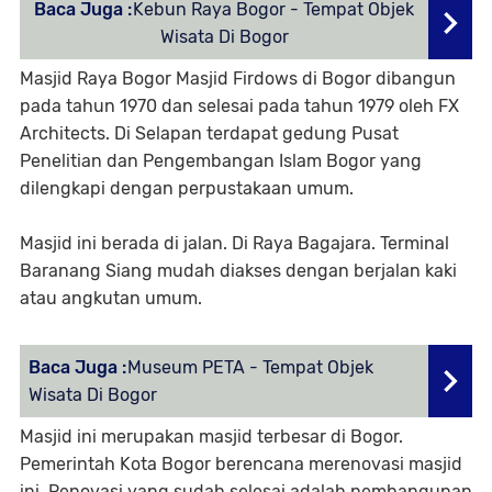
Baca Juga :
Kebun Raya Bogor - Tempat Objek
Wisata Di Bogor
Masjid Raya Bogor Masjid Firdows di Bogor dibangun
pada tahun 1970 dan selesai pada tahun 1979 oleh FX
Architects. Di Selapan terdapat gedung Pusat
Penelitian dan Pengembangan Islam Bogor yang
dilengkapi dengan perpustakaan umum.
Masjid ini berada di jalan. Di Raya Bagajara. Terminal
Baranang Siang mudah diakses dengan berjalan kaki
atau angkutan umum.
Baca Juga :
Museum PETA - Tempat Objek
Wisata Di Bogor
Masjid ini merupakan masjid terbesar di Bogor.
Pemerintah Kota Bogor berencana merenovasi masjid
ini. Renovasi yang sudah selesai adalah pembangunan