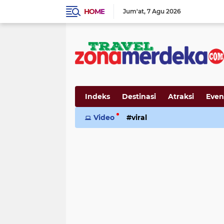
HOME
Jum'at
7 Agu 2026
Indeks
Destinasi
Atraksi
Even
Video
viral